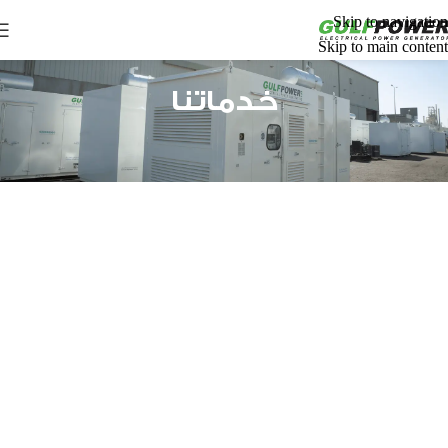
Skip to navigation
Skip to main content
خدماتنا