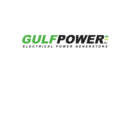
لم يتم العثور على منتجات لعرضها
هل تبحث عن حلول طاقة موثوقة؟
تحدث إلى خبرائنا الآن.
تواصل معنا