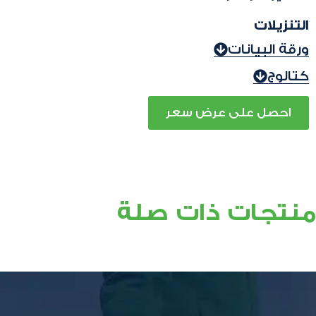
التنزيلات
ورقة البيانات
كتالوج
احصل على عرض سعر
منتجات ذات صلة