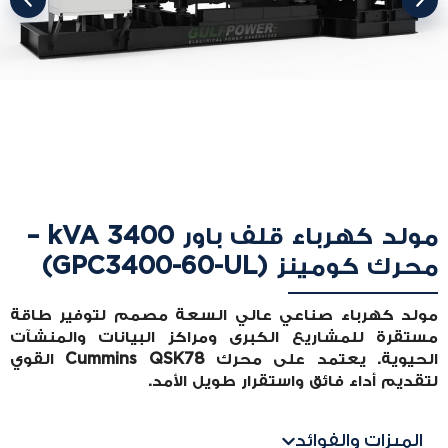
مولد كهرباء قلف باور 3400 kVA –
محرك كومينز (GPC3400-60-UL)
مولد كهرباء صناعي عالي السعة مصمم لتوفير طاقة
مستقرة للمشاريع الكبرى ومراكز البيانات والمنشآت
الحيوية. يعتمد على محرك Cummins QSK78 القوي
لتقديم أداء فائق واستقرار طويل الأمد.
الميزات والفوائد