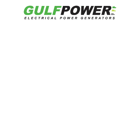
ورقة البيانات
كتالوج
احصل على عرض سعر
منتجات ذات صلة
هل تبحث عن حلول طاقة موثوقة؟
تحدث إلى خبرائنا الآن.