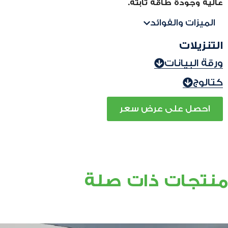
عالية وجودة طاقة ثابتة.
الميزات والفوائد
التنزيلات
ورقة البيانات
كتالوج
احصل على عرض سعر
منتجات ذات صلة