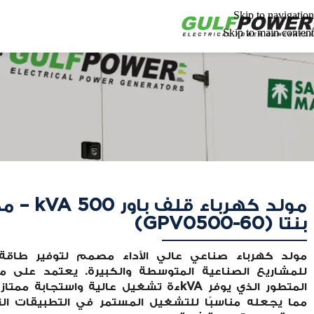
Skip to navigation
Skip to main content
مولد كهرباء
بنتا (GPV0500-60)
مولد كهرباء صناعي عالي الأداء مصمم لتوفير طاقة
المتطور الذي يوفر kVAءة تشغيل عالية واستجابة
مما يجعله مناسبًا للتشغيل المستمر في التطبيقات ال