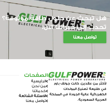
هل تبحث عن حلول طاقة موثوقة؟
تحدث إلى خبرائنا الآن.
تواصل معنا
الصفحات
الرئيسية
لأكثر من عقدين، كانت جولف باور
من نحن
في طليعة تصنيع المولدات
خدماتنا
الكهربائية عالية الجودة في المملكة
الاسئلة الشائعة
العربية السعودية.
تواصل معنا