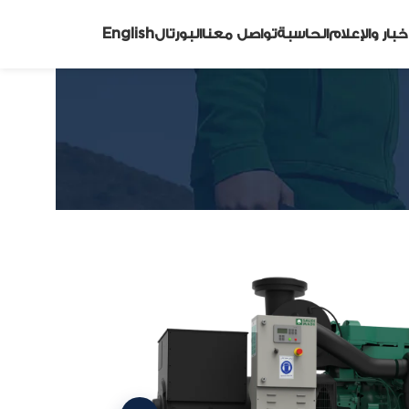
أخبار والإعلام
الحاسبة
تواصل معنا
البورتال
English