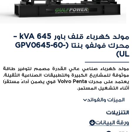
مولد كهرباء قلف باور 645 kVA –
محرك فولفو بنتا (GPV0645-60-
UL)
مولد كهرباء صناعي عالي القدرة مصمم لتوفير طاقة
موثوقة للمشاريع الكبيرة والتطبيقات الصناعية الثقيلة.
يعتمد على محرك Volvo Penta قوي يضمن أداءً مستقرًا
أثناء التشغيل المستمر.
الميزات والفوائد
التنزيلات
ورقة البيانات