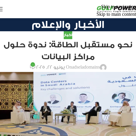
Skip to navigation
Skip to main content
الأخبار والإعلام
اخبار
نحو مستقبل الطاقة: ندوة حلول
مراكز البيانات
0
adseladomains
On يونيو 22, 2025