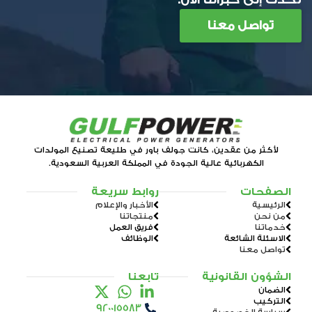
تواصل معنا
لأكثر من عقدين، كانت جولف باور في طليعة تصنيع المولدات
الكهربائية عالية الجودة في المملكة العربية السعودية.
الصفحات
روابط سريعة
الرئيسية
الأخبار والإعلام
من نحن
منتجاتنا
خدماتنا
فريق العمل
الاسئلة الشائعة
الوظائف
تواصل معنا
الشؤون القانونية
تابعنا
الضمان
التركيب
920015583