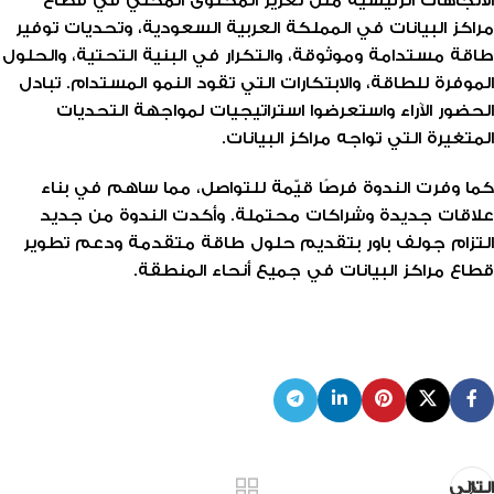
مراكز البيانات في المملكة العربية السعودية، وتحديات توفير
طاقة مستدامة وموثوقة، والتكرار في البنية التحتية، والحلول
الموفرة للطاقة، والابتكارات التي تقود النمو المستدام. تبادل
الحضور الآراء واستعرضوا استراتيجيات لمواجهة التحديات
المتغيرة التي تواجه مراكز البيانات.
كما وفرت الندوة فرصًا قيّمة للتواصل، مما ساهم في بناء
علاقات جديدة وشراكات محتملة. وأكدت الندوة من جديد
التزام جولف باور بتقديم حلول طاقة متقدمة ودعم تطوير
قطاع مراكز البيانات في جميع أنحاء المنطقة.
التالي