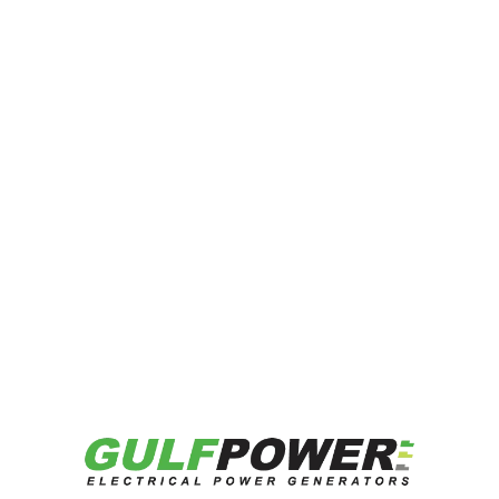
ة على دعمها وتنظيمها المتميز، والذي أسهم في نجاح هذه ال
 مكانة المملكة العربية السعودية كمركز رائد في هذا القطا